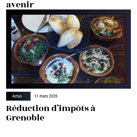
avenir
Actus
11 mars 2026
Réduction d’impôts à
Grenoble