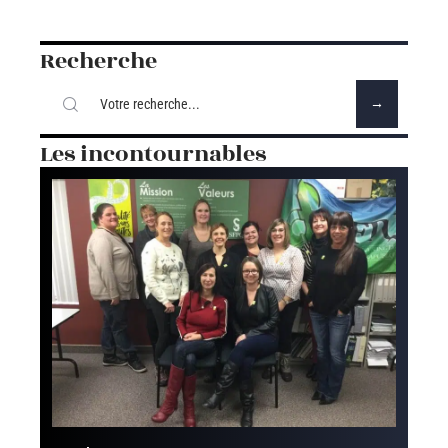
Recherche
Les incontournables