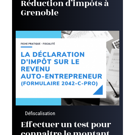
Réduction d’impôts à
Grenoble
Défiscalisation
Effectuer un test pour
connaitre le montant