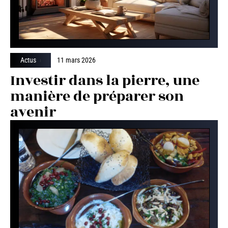
Actus
11 mars 2026
Investir dans la pierre, une
manière de préparer son
avenir