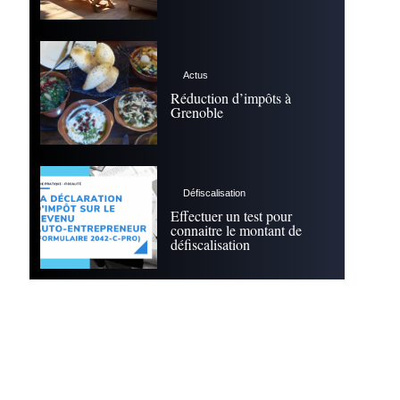
Actus
Réduction d’impôts à
Grenoble
Défiscalisation
Effectuer un test pour
connaitre le montant de
défiscalisation