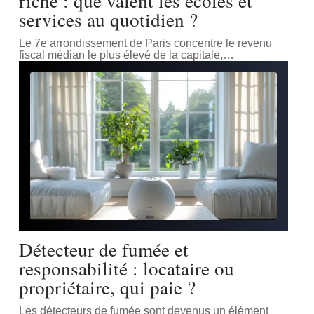
riche : que valent les écoles et
services au quotidien ?
Le 7e arrondissement de Paris concentre le revenu
fiscal médian le plus élevé de la capitale,
…
Détecteur de fumée et
responsabilité : locataire ou
propriétaire, qui paie ?
Les détecteurs de fumée sont devenus un élément