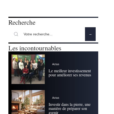
Recherche
Les incontournables
Actus
Le meilleur investissement
pour améliorer ses revenus
Actus
Investir dans la pierre, une
manière de préparer son
avenir