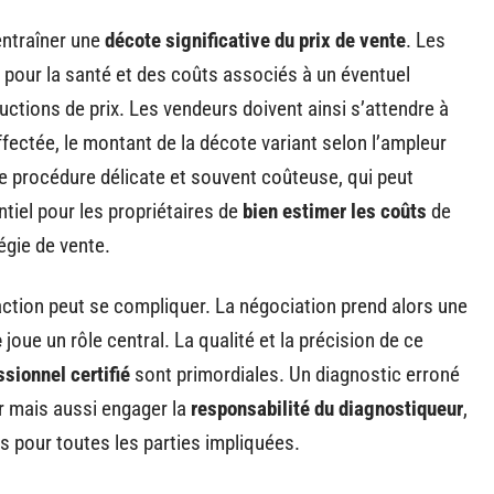
entraîner une
décote significative du prix de vente
. Les
 pour la santé et des coûts associés à un éventuel
ctions de prix. Les vendeurs doivent ainsi s’attendre à
affectée, le montant de la décote variant selon l’ampleur
e procédure délicate et souvent coûteuse, qui peut
ntiel pour les propriétaires de
bien estimer les coûts
de
égie de vente.
action peut se compliquer. La négociation prend alors une
e
joue un rôle central. La qualité et la précision de ce
sionnel certifié
sont primordiales. Un diagnostic erroné
r mais aussi engager la
responsabilité du diagnostiqueur
,
 pour toutes les parties impliquées.