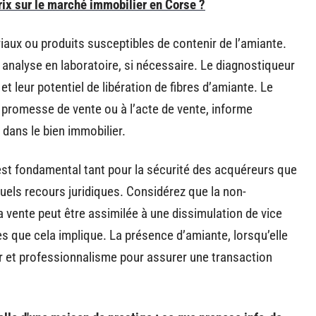
ix sur le marché immobilier en Corse ?
aux ou produits susceptibles de contenir de l’amiante.
analyse en laboratoire, si nécessaire. Le diagnostiqueur
t leur potentiel de libération de fibres d’amiante. Le
a promesse de vente ou à l’acte de vente, informe
e dans le bien immobilier.
est fondamental tant pour la sécurité des acquéreurs que
uels recours juridiques. Considérez que la non-
 vente peut être assimilée à une dissimulation de vice
s que cela implique. La présence d’amiante, lorsqu’elle
ur et professionnalisme pour assurer une transaction