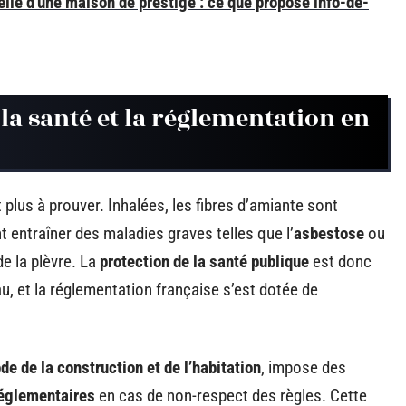
elle d'une maison de prestige : ce que propose info-de-
la santé et la réglementation en
 plus à prouver. Inhalées, les fibres d’amiante sont
t entraîner des maladies graves telles que l’
asbestose
ou
e la plèvre. La
protection de la santé publique
est donc
, et la réglementation française s’est dotée de
de de la construction et de l’habitation
, impose des
réglementaires
en cas de non-respect des règles. Cette