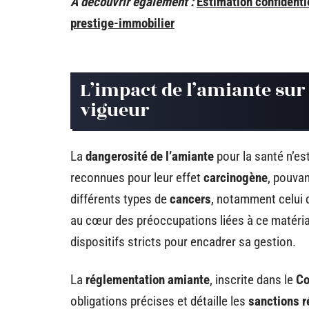
A découvrir également :
Estimation confidenti
prestige-immobilier
L’impact de l’amiante sur 
vigueur
La
dangerosité de l’amiante
pour la santé n’est
reconnues pour leur effet
carcinogène
, pouvan
différents types de
cancers
, notamment celui d
au cœur des préoccupations liées à ce matériau
dispositifs stricts pour encadrer sa gestion.
La
réglementation amiante
, inscrite dans le
Co
obligations précises et détaille les
sanctions 