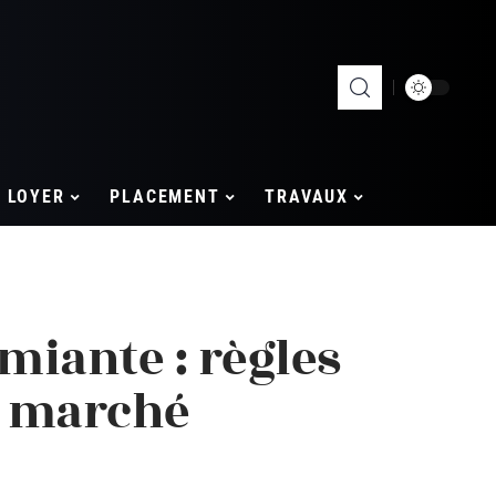
LOYER
PLACEMENT
TRAVAUX
miante : règles
e marché