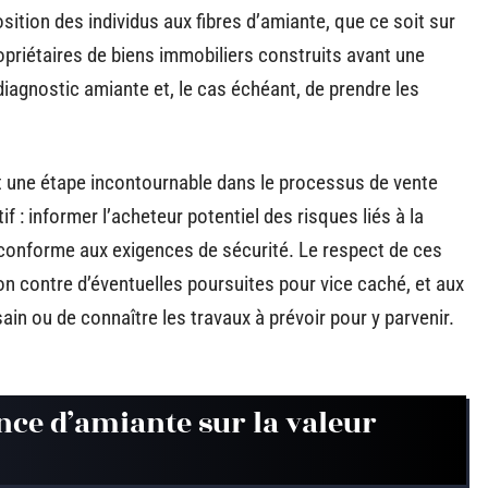
osition des individus aux fibres d’amiante, que ce soit sur
propriétaires de biens immobiliers construits avant une
 diagnostic amiante et, le cas échéant, de prendre les
t une étape incontournable dans le processus de vente
 : informer l’acheteur potentiel des risques liés à la
 conforme aux exigences de sécurité. Le respect de ces
on contre d’éventuelles poursuites pour vice caché, et aux
sain ou de connaître les travaux à prévoir pour y parvenir.
nce d’amiante sur la valeur