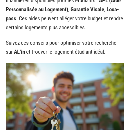
financières disponibles pour les étudiants :
APL (Aide
Personnalisée au Logement)
,
Garantie Visale
,
Loca-
pass
. Ces aides peuvent alléger votre budget et rendre
certains logements plus accessibles.
Suivez ces conseils pour optimiser votre recherche
sur
AL’in
et trouver le logement étudiant idéal.