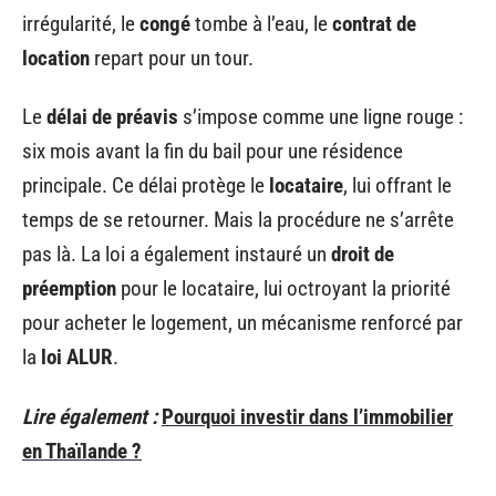
irrégularité, le
congé
tombe à l’eau, le
contrat de
location
repart pour un tour.
Le
délai de préavis
s’impose comme une ligne rouge :
six mois avant la fin du bail pour une résidence
principale. Ce délai protège le
locataire
, lui offrant le
temps de se retourner. Mais la procédure ne s’arrête
pas là. La loi a également instauré un
droit de
préemption
pour le locataire, lui octroyant la priorité
pour acheter le logement, un mécanisme renforcé par
la
loi ALUR
.
Lire également :
Pourquoi investir dans l’immobilier
en Thaïlande ?