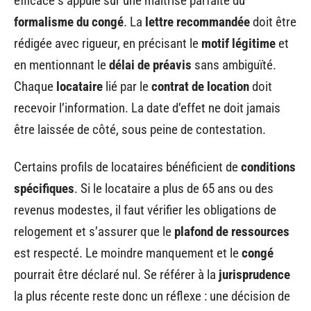
efficace s’appuie sur une maîtrise parfaite du
formalisme du congé
. La
lettre recommandée
doit être
rédigée avec rigueur, en précisant le
motif légitime
et
en mentionnant le
délai de préavis
sans ambiguïté.
Chaque
locataire
lié par le
contrat de location
doit
recevoir l’information. La date d’effet ne doit jamais
être laissée de côté, sous peine de contestation.
Certains profils de locataires bénéficient de
conditions
spécifiques
. Si le locataire a plus de 65 ans ou des
revenus modestes, il faut vérifier les obligations de
relogement et s’assurer que le
plafond de ressources
est respecté. Le moindre manquement et le
congé
pourrait être déclaré nul. Se référer à la
jurisprudence
la plus récente reste donc un réflexe : une décision de