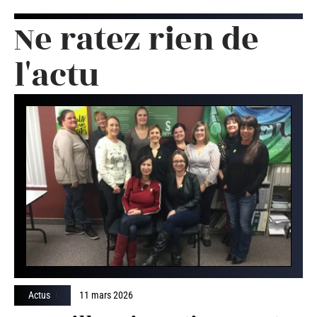
Ne ratez rien de
l'actu
Actus
11 mars 2026