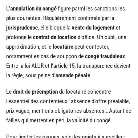
L’
annulation du congé
figure parmi les sanctions les
plus courantes. Régulièrement confirmée par la
jurisprudence
, elle bloque la
vente du logement
et
prolonge le
contrat de location
d’office. Un oubli, une
approximation, et le
locataire
peut contester,
notamment en cas de soupçon de
congé frauduleux
.
Entre la loi ALUR et l’article 15, la transparence devient
la règle, sous peine d’
amende pénale
.
Le
droit de préemption
du locataire concentre
l’essentiel des contentieux : absence d’offre préalable,
prix vague, mentions obligatoires absentes… Autant de
failles qui mettent en péril la validité du congé.
Pour limiter les risques, voici les points à surveiller :