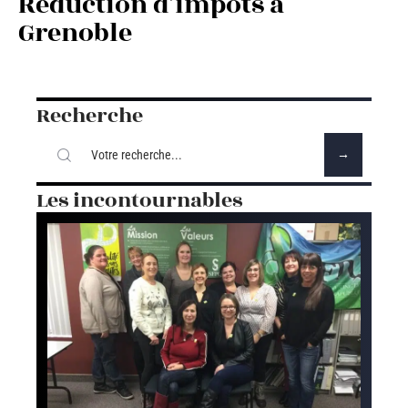
Réduction d’impôts à
Grenoble
Recherche
Les incontournables