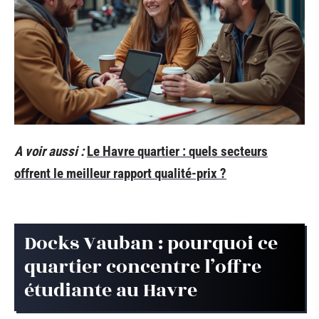
A voir aussi :
Le Havre quartier : quels secteurs
offrent le meilleur rapport qualité-prix ?
Docks Vauban : pourquoi ce
quartier concentre l’offre
étudiante au Havre