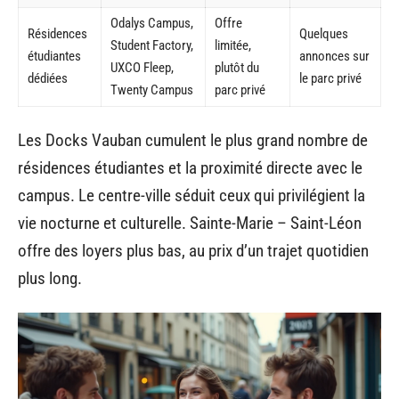
Odalys Campus,
Offre
Résidences
Quelques
Student Factory,
limitée,
étudiantes
annonces sur
UXCO Fleep,
plutôt du
dédiées
le parc privé
Twenty Campus
parc privé
Les Docks Vauban cumulent le plus grand nombre de
résidences étudiantes et la proximité directe avec le
campus. Le centre-ville séduit ceux qui privilégient la
vie nocturne et culturelle. Sainte-Marie – Saint-Léon
offre des loyers plus bas, au prix d’un trajet quotidien
plus long.