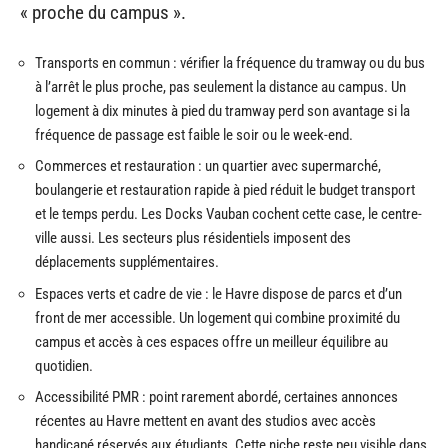
« proche du campus ».
Transports en commun : vérifier la fréquence du tramway ou du bus
à l’arrêt le plus proche, pas seulement la distance au campus. Un
logement à dix minutes à pied du tramway perd son avantage si la
fréquence de passage est faible le soir ou le week-end.
Commerces et restauration : un quartier avec supermarché,
boulangerie et restauration rapide à pied réduit le budget transport
et le temps perdu. Les Docks Vauban cochent cette case, le centre-
ville aussi. Les secteurs plus résidentiels imposent des
déplacements supplémentaires.
Espaces verts et cadre de vie : le Havre dispose de parcs et d’un
front de mer accessible. Un logement qui combine proximité du
campus et accès à ces espaces offre un meilleur équilibre au
quotidien.
Accessibilité PMR : point rarement abordé, certaines annonces
récentes au Havre mettent en avant des studios avec accès
handicapé réservés aux étudiants. Cette niche reste peu visible dans