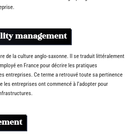
eprise.
cility management
e de la culture anglo-saxonne. Il se traduit littéralement
 employé en France pour décrire les pratiques
es entreprises. Ce terme a retrouvé toute sa pertinence
e les entreprises ont commencé à l’adopter pour
infrastructures.
gement