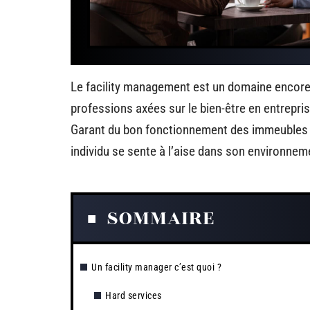
Le facility management est un domaine encore t
professions axées sur le bien-être en entrepris
Garant du bon fonctionnement des immeubles d’
individu se sente à l’aise dans son environne
SOMMAIRE
Un facility manager c’est quoi ?
Hard services