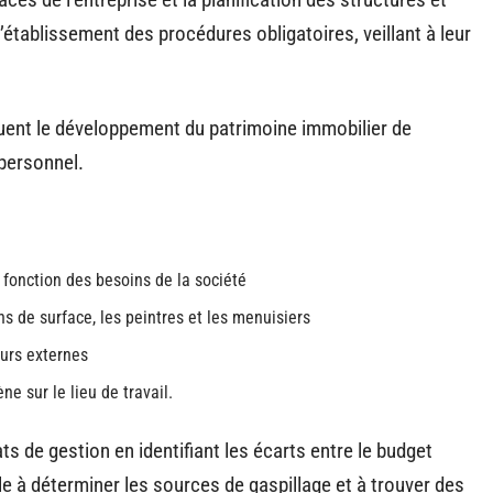
l’établissement des procédures obligatoires, veillant à leur
luent le développement du patrimoine immobilier de
 personnel.
fonction des besoins de la société
ns de surface, les peintres et les menuisiers
eurs externes
e sur le lieu de travail.
ats de gestion en identifiant les écarts entre le budget
tèle à déterminer les sources de gaspillage et à trouver des