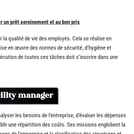
r un prêt sereinement et au bon prix
r la qualité de vie des employés. Cela se réalise en
 mise en œuvre des normes de sécurité, d’hygiène et
écution de toutes ces tâches doit s’inscrire dans une
cility manager
alyser les besoins de l’entreprise, d’évaluer les dépenses
blir une répartition des coûts. Ses missions englobent la
es de l’entreprise et la planification des structures et