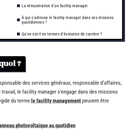
La rémunération d’un facility manager
À qui s’adresse le facility manager dans ses missions
quotidiennes ?
Qu’en est-il en termes d’évolution de carrière ?
quoi ?
sponsable des services généraux, responsable d’affaires,
ravail, le facility manager s’engage dans des missions
’égide du terme
le facility management
peuvent être
anneau photovoltaïque au quotidien