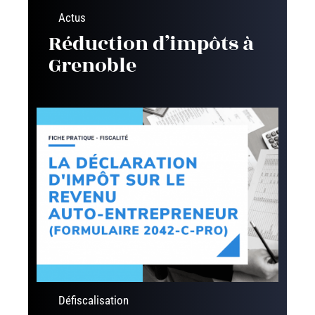
Actus
Réduction d’impôts à
Grenoble
Défiscalisation