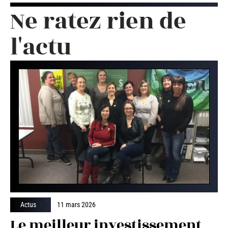
Ne ratez rien de
l'actu
Actus
11 mars 2026
Le meilleur investissement