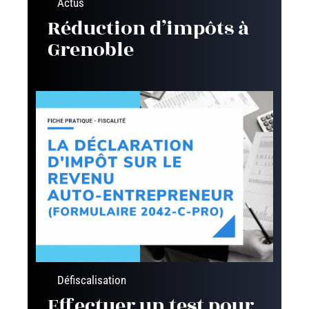
Actus
Réduction d’impôts à
Grenoble
Défiscalisation
Effectuer un test pour