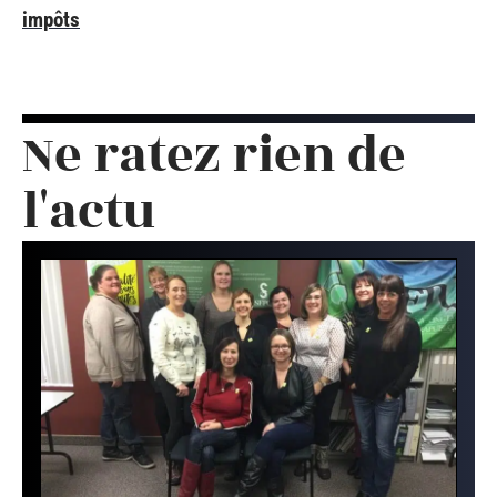
impôts
Ne ratez rien de
l'actu