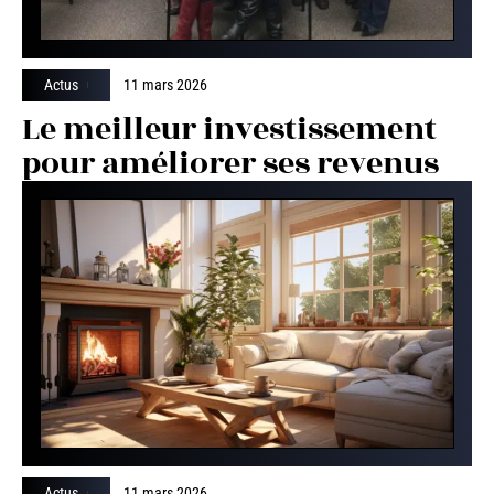
Actus
11 mars 2026
Le meilleur investissement
pour améliorer ses revenus
Actus
11 mars 2026