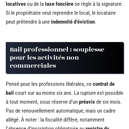
locatives
ou de la
taxe foncière
se règle à la signature.
Si le propriétaire veut reprendre le local, le locataire
peut prétendre à une
indemnité d’éviction
.
Bail professionnel : souplesse
pour les activités non
commerciales
Pensé pour les professions libérales, ce
contrat de
bail
court sur au moins six ans. La rupture est possible
à tout moment, sous réserve d’un
préavis
de six mois.
Pas de renouvellement automatique, mais un cadre
allégé. À noter : la fiscalité diffère, notamment
l’absence d’inscription obligatoire au
registre du