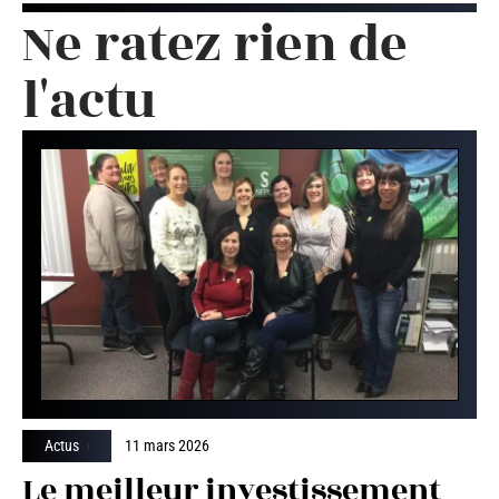
Ne ratez rien de
l'actu
Actus
11 mars 2026
Le meilleur investissement