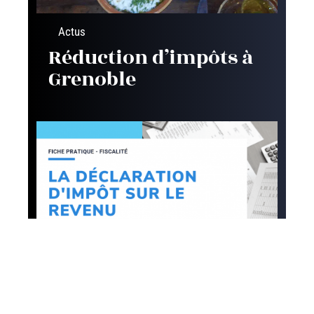
Actus
Réduction d’impôts à
Grenoble
Défiscalisation