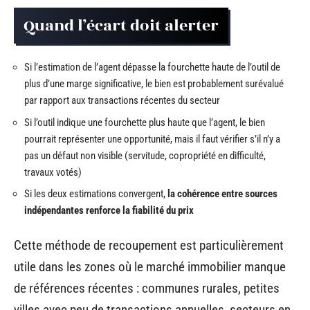
Quand l’écart doit alerter
Si l’estimation de l’agent dépasse la fourchette haute de l’outil de
plus d’une marge significative, le bien est probablement surévalué
par rapport aux transactions récentes du secteur
Si l’outil indique une fourchette plus haute que l’agent, le bien
pourrait représenter une opportunité, mais il faut vérifier s’il n’y a
pas un défaut non visible (servitude, copropriété en difficulté,
travaux votés)
Si les deux estimations convergent,
la cohérence entre sources
indépendantes renforce la fiabilité du prix
Cette méthode de recoupement est particulièrement
utile dans les zones où le marché immobilier manque
de références récentes : communes rurales, petites
villes avec peu de transactions annuelles, secteurs en