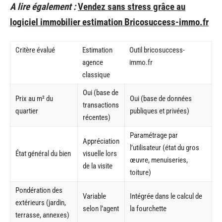
A lire également :
Vendez sans stress grâce au
logiciel immobilier estimation Bricosuccess-immo.fr
Critère évalué
Estimation
Outil bricosuccess-
agence
immo.fr
classique
Oui (base de
Prix au m² du
Oui (base de données
transactions
quartier
publiques et privées)
récentes)
Paramétrage par
Appréciation
l’utilisateur (état du gros
État général du bien
visuelle lors
œuvre, menuiseries,
de la visite
toiture)
Pondération des
Variable
Intégrée dans le calcul de
extérieurs (jardin,
selon l’agent
la fourchette
terrasse, annexes)