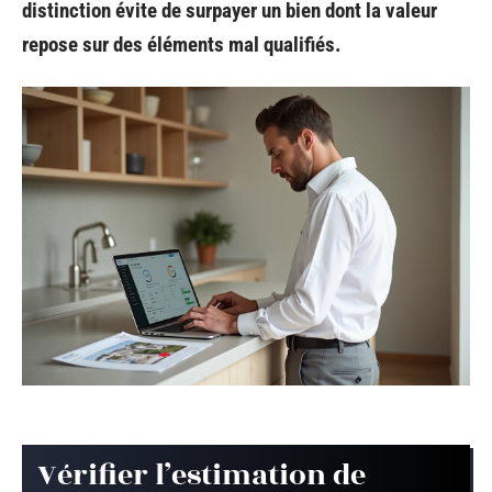
distinction évite de surpayer un bien dont la valeur
repose sur des éléments mal qualifiés.
Vérifier l’estimation de