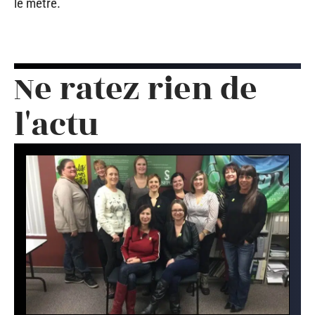
le mètre.
Ne ratez rien de
l'actu