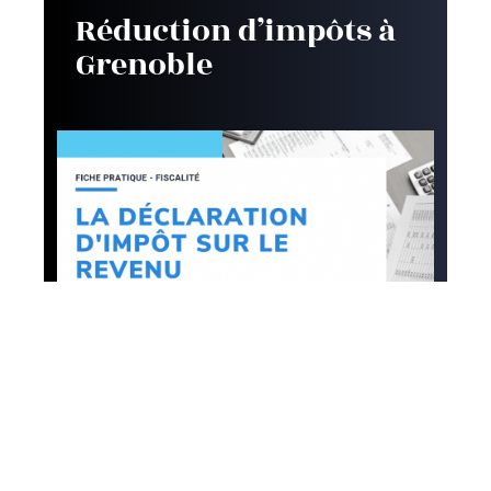
Réduction d’impôts à
Grenoble
Défiscalisation
Effectuer un test pour