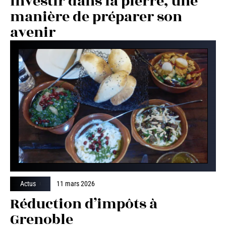
Investir dans la pierre, une
manière de préparer son
avenir
Actus
11 mars 2026
Réduction d’impôts à
Grenoble