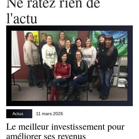
Ne ratez rien de
l'actu
Actus
11 mars 2026
Le meilleur investissement pour
améliorer ses revenus