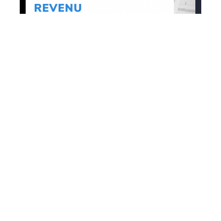
Défiscalisation
Effectuer un test pour
connaitre le montant
de défiscalisation