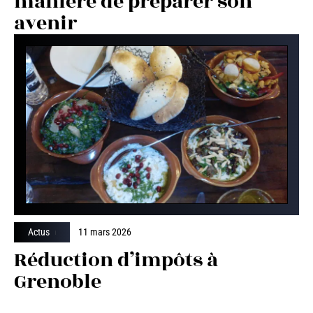
manière de préparer son
avenir
Actus
11 mars 2026
Réduction d’impôts à
Grenoble