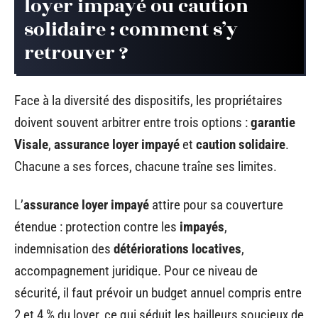
loyer impayé ou caution
solidaire : comment s’y
retrouver ?
Face à la diversité des dispositifs, les propriétaires
doivent souvent arbitrer entre trois options :
garantie
Visale
,
assurance loyer impayé
et
caution solidaire
.
Chacune a ses forces, chacune traîne ses limites.
L’
assurance loyer impayé
attire pour sa couverture
étendue : protection contre les
impayés
,
indemnisation des
détériorations locatives
,
accompagnement juridique. Pour ce niveau de
sécurité, il faut prévoir un budget annuel compris entre
2 et 4 % du loyer, ce qui séduit les bailleurs soucieux de