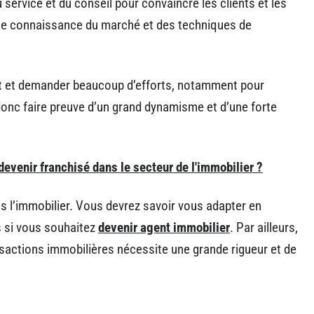
 service et du conseil pour convaincre les clients et les
ne connaissance du marché et des techniques de
ant et demander beaucoup d’efforts, notamment pour
onc faire preuve d’un grand dynamisme et d’une forte
devenir franchisé dans le secteur de l'immobilier ?
s l’immobilier. Vous devrez savoir vous adapter en
 si vous souhaitez
devenir agent immobilier
. Par ailleurs,
ansactions immobilières nécessite une grande rigueur et de