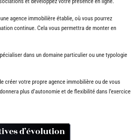
sociations et développez votre présence en ligne.
’une agence immobilière établie, où vous pourrez
ation continue. Cela vous permettra de monter en
spécialiser dans un domaine particulier ou une typologie
 de créer votre propre agence immobilière ou de vous
onnera plus d’autonomie et de flexibilité dans l’exercice
ives d’évolution