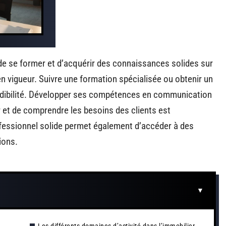
l de se former et d’acquérir des connaissances solides sur
 en vigueur. Suivre une formation spécialisée ou obtenir un
rédibilité. Développer ses compétences en communication
r et de comprendre les besoins des clients est
fessionnel solide permet également d’accéder à des
ions.