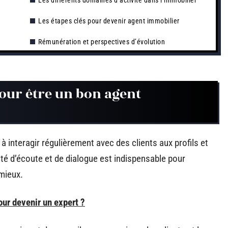
Les différents domaines d’activité dans l’immobilier
Les étapes clés pour devenir agent immobilier
Rémunération et perspectives d’évolution
pour être un bon agent
 interagir régulièrement avec des clients aux profils et
ité d’écoute et de dialogue est indispensable pour
mieux.
ur devenir un expert ?