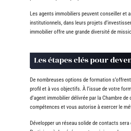
Les agents immobiliers peuvent conseiller et a
institutionnels, dans leurs projets d’investiss
immobilier offre une grande diversité de missi
Les étapes clés pour deve
De nombreuses options de formation s’offrent 
profil et à vos objectifs. À l’issue de votre fo
d’agent immobilier délivrée par la Chambre de 
compétences et vous autorise à exercer le mét
Développer un réseau solide de contacts sera e