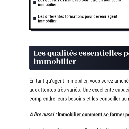
Les qualités essentielles pour être un bon agent
immobilier
Les différentes formations pour devenir agent
immobilier
Les qualités essentielles 
immobilier
En tant qu’agent immobilier, vous serez amené à
aux attentes très variés. Une excellente capac
comprendre leurs besoins et les conseiller au 
A lire aussi :
Immobilier comment se former po