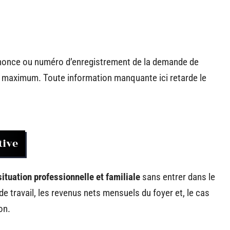
nonce ou numéro d’enregistrement de la demande de
es maximum. Toute information manquante ici retarde le
tive
situation professionnelle et familiale
sans entrer dans le
de travail, les revenus nets mensuels du foyer et, le cas
on.