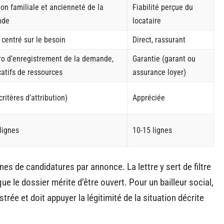
ion familiale et ancienneté de la
Fiabilité perçue du
nde
locataire
 centré sur le besoin
Direct, rassurant
o d’enregistrement de la demande,
Garantie (garant ou
icatifs de ressources
assurance loyer)
(critères d’attribution)
Appréciée
lignes
10-15 lignes
nes de candidatures par annonce. La lettre y sert de filtre
que le dossier mérite d’être ouvert. Pour un bailleur social,
ée et doit appuyer la légitimité de la situation décrite