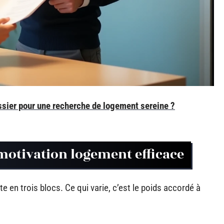
sier pour une recherche de logement sereine ?
 motivation logement efficace
tte en trois blocs. Ce qui varie, c’est le poids accordé à