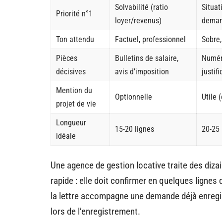
Solvabilité (ratio
Situat
Priorité n°1
loyer/revenus)
dema
Ton attendu
Factuel, professionnel
Sobre,
Pièces
Bulletins de salaire,
Numér
décisives
avis d’imposition
justif
Mention du
Optionnelle
Utile 
projet de vie
Longueur
15-20 lignes
20-25 
idéale
Une agence de gestion locative traite des dizai
rapide : elle doit confirmer en quelques lignes 
la lettre accompagne une demande déjà enregistr
lors de l’enregistrement.