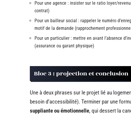
Pour une agence : insister sur le ratio loyer/revenu
contrat)
Pour un bailleur social : rappeler le numéro d’enre
motif de la demande (rapprochement professionnel,
Pour un particulier : mettre en avant l’absence d’in
(assurance ou garant physique)
Bloc 3 : projection et conclusion
Une à deux phrases sur le projet lié au logement
besoin d’accessibilité). Terminer par une form
suppliante ou émotionnelle
, qui dessert la ca