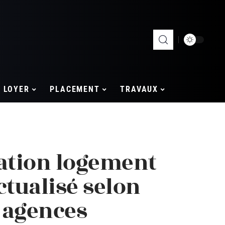
LOYER
PLACEMENT
TRAVAUX
vation logement
ctualisé selon
s agences