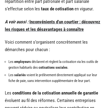
répartition entre part patronale et part salariale
s’effectue selon les
taux de cotisation
en vigueur.
A voir aussi :
Inconvénients d'un courtier : découvrez
les risques et les désavantages à connaître
Voici comment s’organisent concrètement les
démarches pour chacun :
Les
employeurs
déclarent et règlent la cotisation via les outils de
gestion habituels des
cotisations sociales
.
Les
salariés
voient le prélèvement directement appliqué sur leur
fiche de paie, sans intervention supplémentaire de leur part.
Les
conditions de la cotisation annuelle de garantie
évoluent au fil des réformes. Certaines entreprises
peuvent réduire ou neutraliser leur contribution en