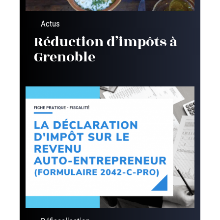
Actus
Réduction d’impôts à
Grenoble