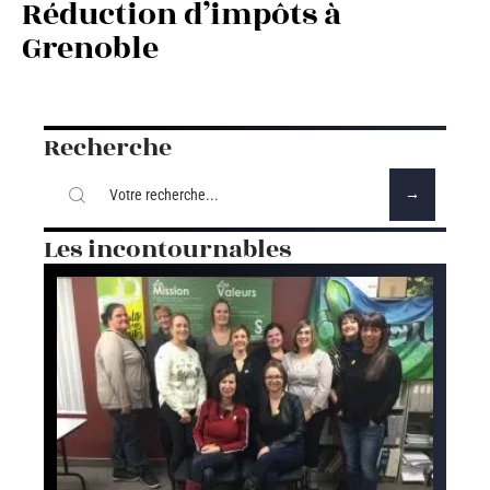
Réduction d’impôts à
Grenoble
Recherche
Les incontournables