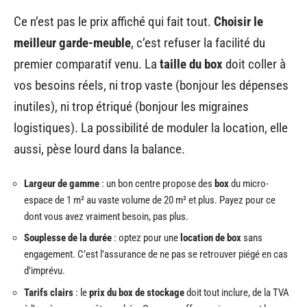
Ce n’est pas le prix affiché qui fait tout.
Choisir le
meilleur garde-meuble
, c’est refuser la facilité du
premier comparatif venu. La
taille du box
doit coller à
vos besoins réels, ni trop vaste (bonjour les dépenses
inutiles), ni trop étriqué (bonjour les migraines
logistiques). La possibilité de moduler la location, elle
aussi, pèse lourd dans la balance.
Largeur de gamme
: un bon centre propose des
box
du micro-
espace de 1 m² au vaste volume de 20 m² et plus. Payez pour ce
dont vous avez vraiment besoin, pas plus.
Souplesse de la durée
: optez pour une
location de box
sans
engagement. C’est l’assurance de ne pas se retrouver piégé en cas
d’imprévu.
Tarifs clairs
: le
prix du box de stockage
doit tout inclure, de la TVA