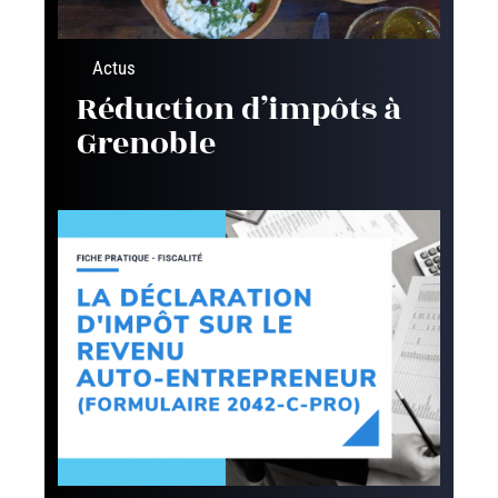
Actus
Réduction d’impôts à
Grenoble