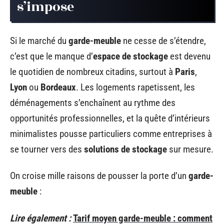
s’impose
Si le marché du
garde-meuble
ne cesse de s’étendre,
c’est que le manque d’
espace de stockage
est devenu
le quotidien de nombreux citadins, surtout à
Paris
,
Lyon
ou
Bordeaux
. Les logements rapetissent, les
déménagements s’enchaînent au rythme des
opportunités professionnelles, et la quête d’intérieurs
minimalistes pousse particuliers comme entreprises à
se tourner vers des
solutions de stockage
sur mesure.
On croise mille raisons de pousser la porte d’un
garde-
meuble
:
Lire également :
Tarif moyen garde-meuble : comment