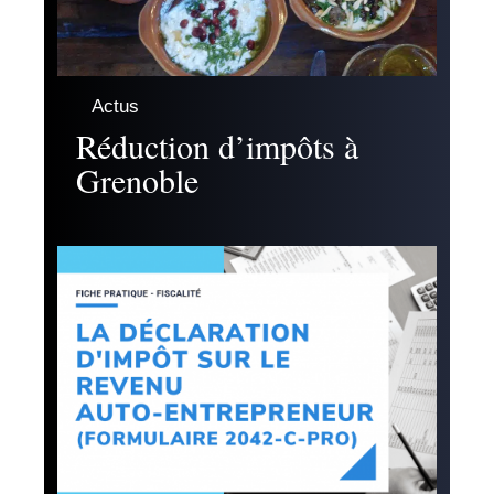
Actus
Réduction d’impôts à
Grenoble