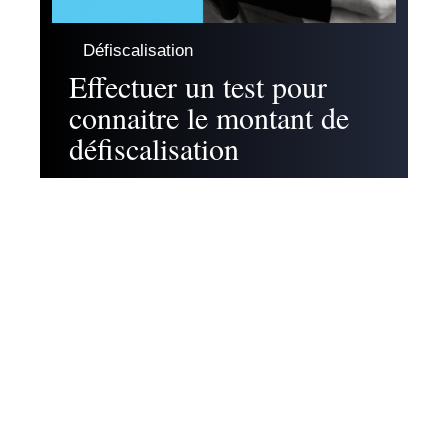
Défiscalisation
Effectuer un test pour
connaitre le montant de
défiscalisation
Contact
Mentions légales
Sitemap
© 2025 | fiscal.immo