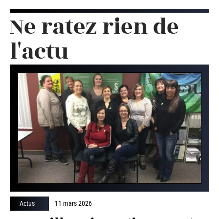
Ne ratez rien de
l'actu
Actus
11 mars 2026