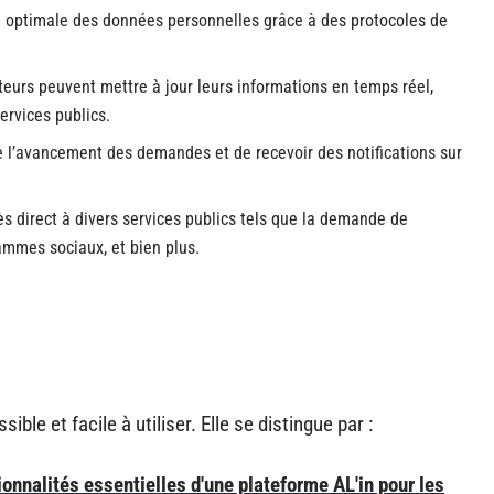
on optimale des données personnelles grâce à des protocoles de
ateurs peuvent mettre à jour leurs informations en temps réel,
ervices publics.
 l’avancement des demandes et de recevoir des notifications sur
ès direct à divers services publics tels que la demande de
ammes sociaux, et bien plus.
ble et facile à utiliser. Elle se distingue par :
onnalités essentielles d'une plateforme AL'in pour les