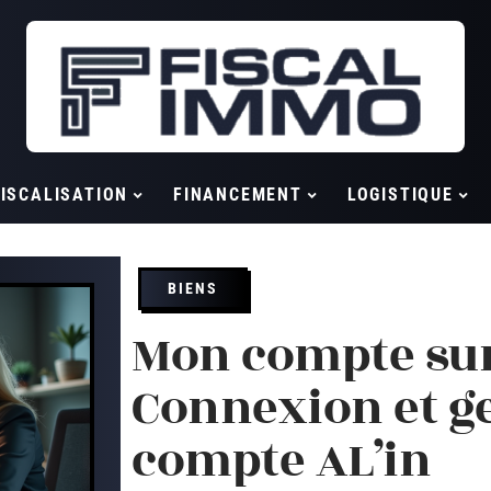
ISCALISATION
FINANCEMENT
LOGISTIQUE
BIENS
Mon compte sur 
Connexion et g
compte AL’in