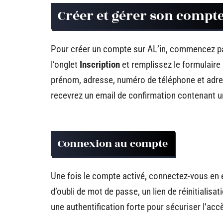
Créer et gérer son compte
Pour créer un compte sur AL’in, commencez par v
l’onglet
Inscription
et remplissez le formulaire
prénom, adresse, numéro de téléphone et adres
recevrez un email de confirmation contenant un
Connexion au compte
Une fois le compte activé, connectez-vous en 
d’oubli de mot de passe, un lien de réinitialisat
une authentification forte pour sécuriser l’ac