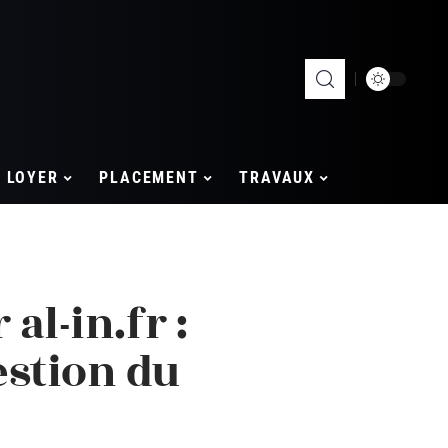
LOYER
PLACEMENT
TRAVAUX
al-in.fr :
estion du