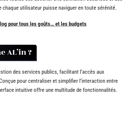
 chaque utilisateur puisse naviguer en toute sérénité.
blog pour tous les goûts… et les budgets
e AL’in ?
stion des services publics, facilitant l’accès aux
nçue pour centraliser et simplifier l’interaction entre
terface intuitive offre une multitude de fonctionnalités.