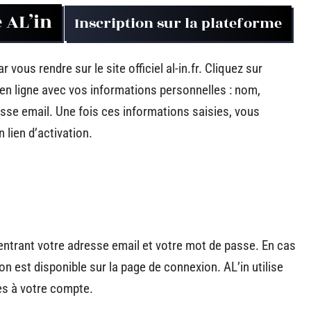
 AL’in
Inscription sur la plateforme
ous rendre sur le site officiel al-in.fr. Cliquez sur
 en ligne avec vos informations personnelles : nom,
se email. Une fois ces informations saisies, vous
 lien d’activation.
entrant votre adresse email et votre mot de passe. En cas
ion est disponible sur la page de connexion. AL’in utilise
cès à votre compte.