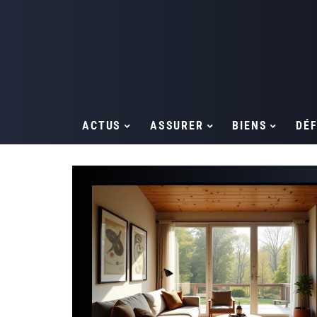
ACTUS
ASSURER
BIENS
DÉF