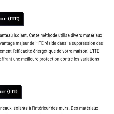
ur (ITE)
anteau isolant. Cette méthode utilise divers matériaux
avantage majeur de l’ITE réside dans la suppression des
ment l’efficacité énergétique de votre maison. L’ITE
offrant une meilleure protection contre les variations
ur (ITI)
anneaux isolants à l’intérieur des murs. Des matériaux