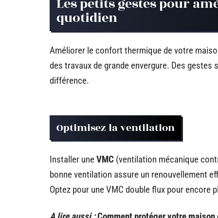
Les petits gestes pour am
quotidien
Améliorer le confort thermique de votre mai
des travaux de grande envergure. Des gestes s
différence.
Optimisez la ventilation
Installer une
VMC
(ventilation mécanique contr
bonne ventilation assure un renouvellement eff
Optez pour une VMC double flux pour encore plu
A lire aussi :
Comment protéger votre maison d