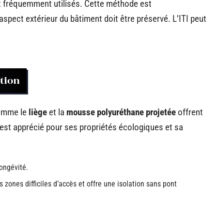
 fréquemment utilisés. Cette méthode est
spect extérieur du bâtiment doit être préservé. L’ITI peut
tion
comme le
liège
et la
mousse polyuréthane projetée
offrent
, est apprécié pour ses propriétés écologiques et sa
longévité.
s zones difficiles d’accès et offre une isolation sans pont