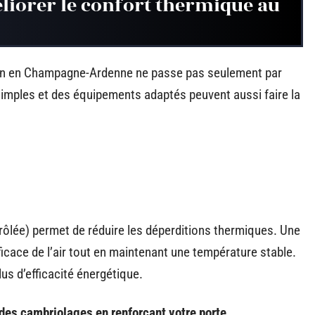
éliorer le confort thermique au
son en Champagne-Ardenne ne passe pas seulement par
imples et des équipements adaptés peuvent aussi faire la
ôlée) permet de réduire les déperditions thermiques. Une
icace de l’air tout en maintenant une température stable.
s d’efficacité énergétique.
es cambriolages en renforçant votre porte