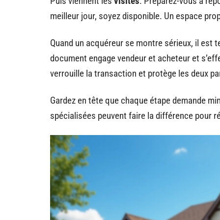
Puis viennent les
visites
. Préparez-vous à rép
meilleur jour, soyez disponible. Un espace pro
Quand un acquéreur se montre sérieux, il est t
document engage vendeur et acheteur et s’eff
verrouille la transaction et protège les deux pa
Gardez en tête que chaque étape demande minut
spécialisées peuvent faire la différence pour r