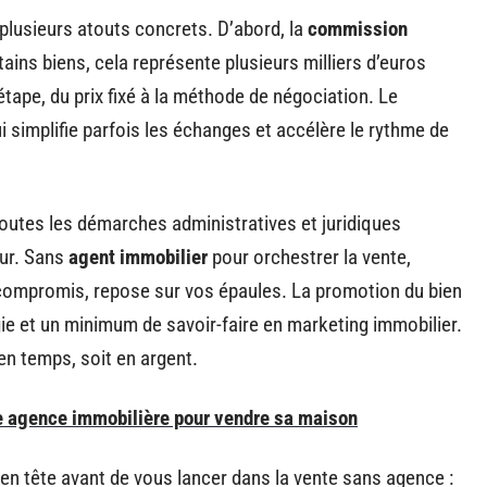
plusieurs atouts concrets. D’abord, la
commission
tains biens, cela représente plusieurs milliers d’euros
ape, du prix fixé à la méthode de négociation. Le
ui simplifie parfois les échanges et accélère le rythme de
toutes les démarches administratives et juridiques
ur. Sans
agent immobilier
pour orchestrer la vente,
u compromis, repose sur vos épaules. La promotion du bien
rgie et un minimum de savoir-faire en marketing immobilier.
 en temps, soit en argent.
e agence immobilière pour vendre sa maison
 en tête avant de vous lancer dans la vente sans agence :