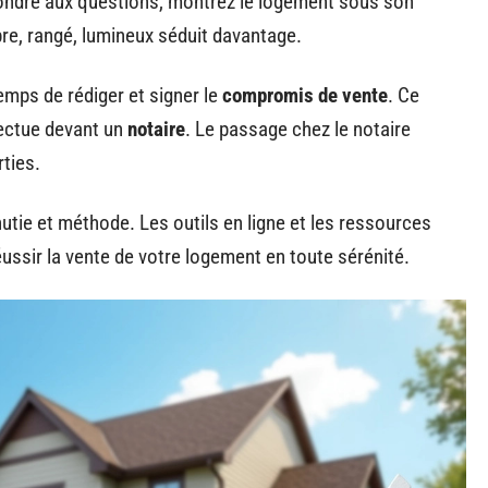
ondre aux questions, montrez le logement sous son
pre, rangé, lumineux séduit davantage.
emps de rédiger et signer le
compromis de vente
. Ce
ectue devant un
notaire
. Le passage chez le notaire
rties.
ie et méthode. Les outils en ligne et les ressources
éussir la vente de votre logement en toute sérénité.