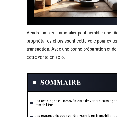
Vendre un bien immobilier peut sembler une tâ
propriétaires choisissent cette voie pour éviter
transaction. Avec une bonne préparation et des s
cette vente en solo.
SOMMAIRE
Les avantages et inconvénients de vendre sans age
immobilière
Les étapes clés pour vendre votre bien immobilier p