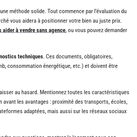
 une méthode solide. Tout commence par l’évaluation du
hé vous aidera à positionner votre bien au juste prix.
s aider à vendre sans agence
, ou vous pouvez demander
gnostics techniques
. Ces documents, obligatoires,
omb, consommation énergétique, etc.) et doivent être
 laisser au hasard. Mentionnez toutes les caractéristiques
n avant les avantages : proximité des transports, écoles,
ateformes adaptées, mais aussi sur les réseaux sociaux