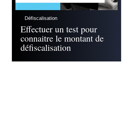
Défiscalisation
Effectuer un test pour
connaitre le montant de
défiscalisation
Contact
Mentions légales
Sitemap
© 2025 | fiscal.immo